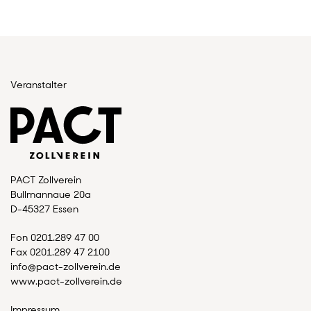
Veranstalter
PACT Zollverein
Bullmannaue 20a
D-45327 Essen
Fon 0201.289 47 00
Fax 0201.289 47 2100
info@pact-zollverein.de
www.pact-zollverein.de
Impressum