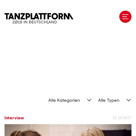
Direkt
zum
Inhalt
Alle Kategorien
Alle Typen
Interview
21.12.2017