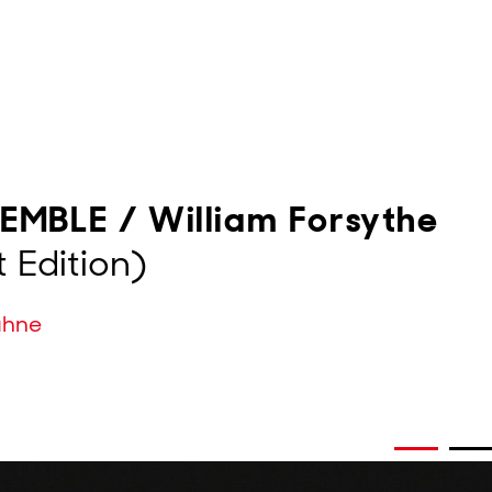
MBLE / William Forsythe
 Edition)
ühne