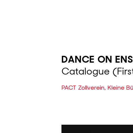
Direkt
zum
Inhalt
DANCE ON ENSE
Catalogue (First
PACT Zollverein, Kleine B