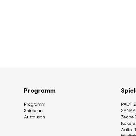
Programm
Spie
Programm
PACT Zo
Spielplan
SANAA
Austausch
Zeche Z
Kokerei
Aalto-