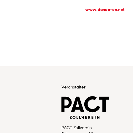
www.dance-on.net
Veranstalter
PACT Zollverein