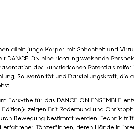
n allein junge Körper mit Schönheit und Virtuos
elt DANCE ON eine richtungsweisende Perspekt
äsentation des künstlerischen Potentials reifer
hlung, Souveränität und Darstellungskraft, die 
hst.
iam Forsythe für das DANCE ON ENSEMBLE ent
t Edition)‹ zeigen Brit Rodemund und Christop
rch Bewegung bestimmt werden. Technik trifft 
t erfahrener Tänzer*innen, deren Hände in ihr