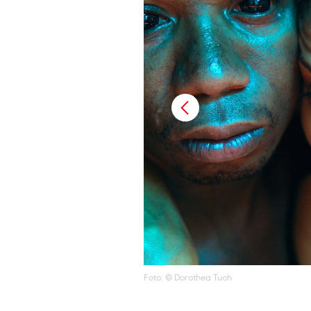
Foto: © Dorothea Tuch