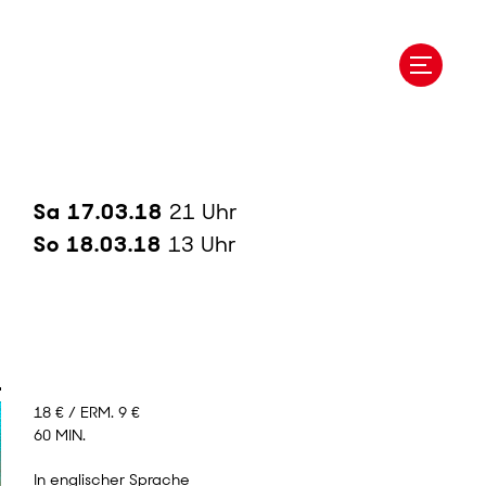
Sa 17.03.18
21 Uhr
So 18.03.18
13 Uhr
18 € / ERM. 9 €
60 MIN.
In englischer Sprache