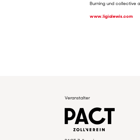
Burning und collective 
www.ligialewis.com
Veranstalter