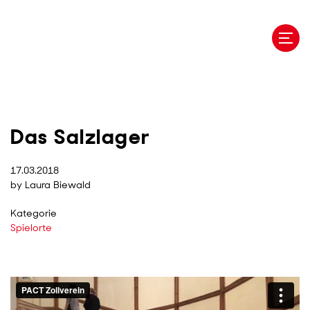
Direkt
zum
Inhalt
Das Salzlager
17.03.2018
by Laura Biewald
Kategorie
Spielorte