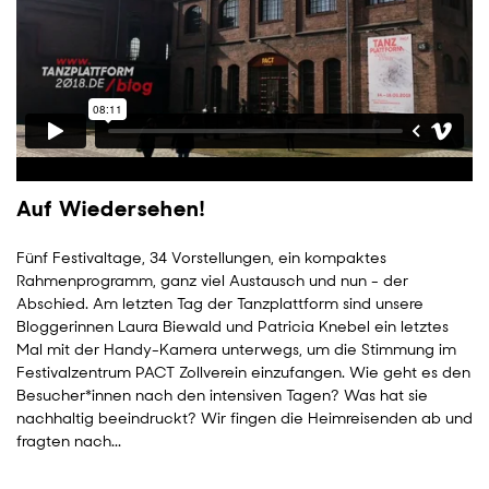
Auf Wiedersehen!
Fünf Festivaltage, 34 Vorstellungen, ein kompaktes
Rahmenprogramm, ganz viel Austausch und nun - der
Abschied. Am letzten Tag der Tanzplattform sind unsere
Bloggerinnen Laura Biewald und Patricia Knebel ein letztes
Mal mit der Handy-Kamera unterwegs, um die Stimmung im
Festivalzentrum PACT Zollverein einzufangen. Wie geht es den
Besucher*innen nach den intensiven Tagen? Was hat sie
nachhaltig beeindruckt? Wir fingen die Heimreisenden ab und
fragten nach...