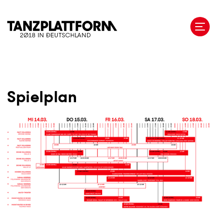
Direkt
zum
Inhalt
Spielplan