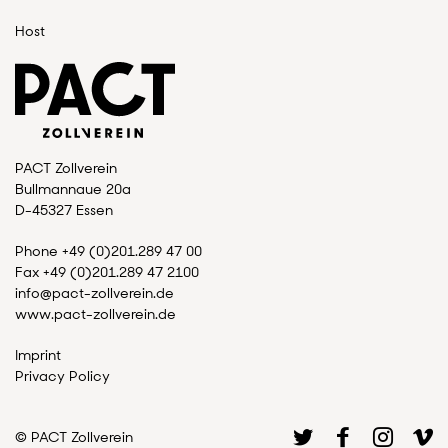
Host
PACT Zollverein
Bullmannaue 20a
D-45327 Essen
Phone +49 (0)201.289 47 00
Fax +49 (0)201.289 47 2100
info@pact-zollverein.de
www.pact-zollverein.de
Imprint
Privacy Policy
©
PACT Zollverein