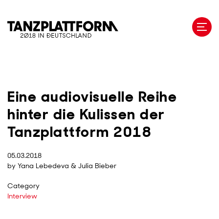
Skip
to
main
content
Eine audiovisuelle Reihe
hinter die Kulissen der
Tanzplattform 2018
05.03.2018
by Yana Lebedeva & Julia Bieber
Category
Interview