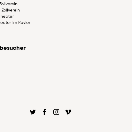
ollverein
 Zollverein
Theater
eater im Revier
besucher