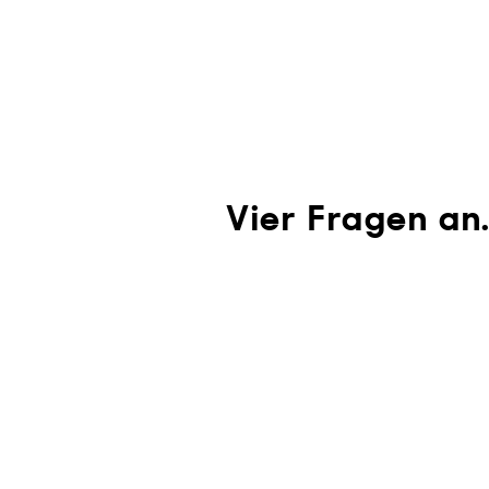
Direkt
zum
Inhalt
Vier Fragen an.