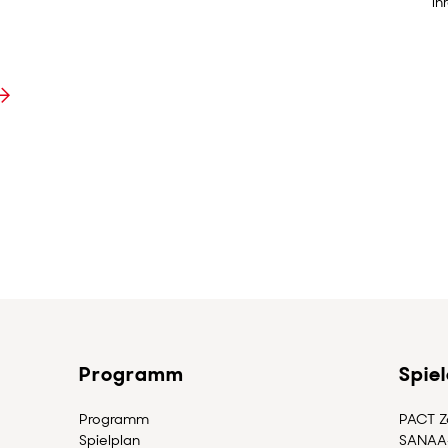
ih
Programm
Spie
Programm
PACT Zo
Spielplan
SANAA