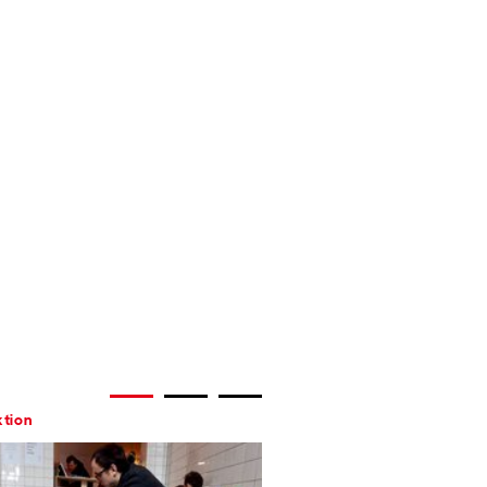
tion
Aktion