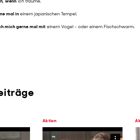
ch, wenn
ich träume.
ne mal in
einem japanischen Tempel.
ch mich gerne mal mit
einem Vogel - oder einem Fischschwarm.
eiträge
Aktion
Ak