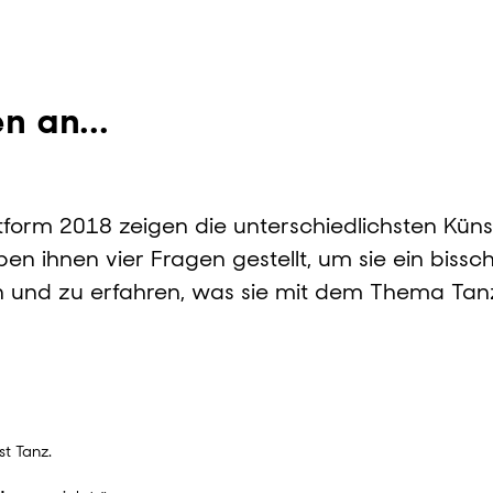
n an...
tform 2018 zeigen die unterschiedlichsten Künst
ben ihnen vier Fragen gestellt, um sie ein biss
n und zu erfahren, was sie mit dem Thema Tan
st Tanz.