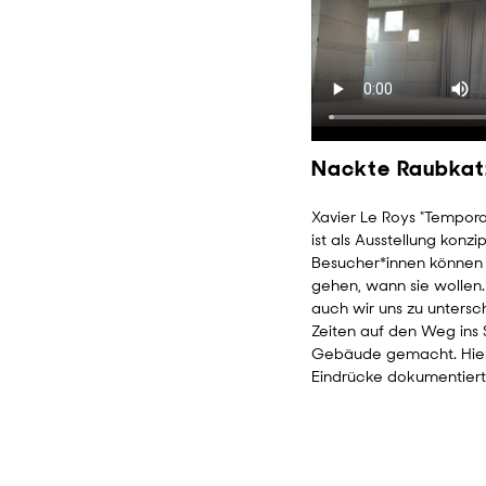
Nackte Raubkat
Xavier Le Roys "Temporar
ist als Ausstellung konzip
Besucher*innen könne
gehen, wann sie wollen
auch wir uns zu untersc
Zeiten auf den Weg ins
Gebäude gemacht. Hier
Eindrücke dokumentiert