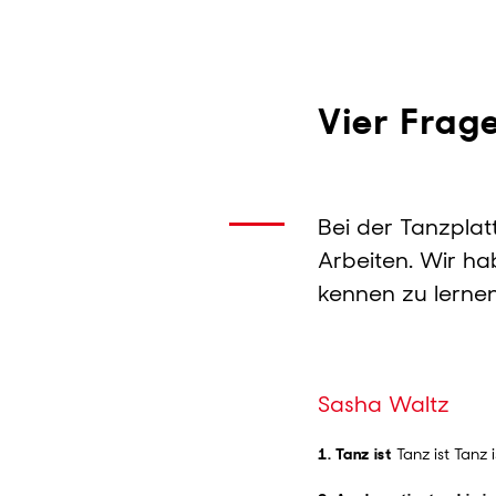
Vier Frage
Bei der Tanzplat
Arbeiten. Wir ha
kennen zu lerne
Sasha Waltz
1. Tanz ist
Tanz ist Tanz i