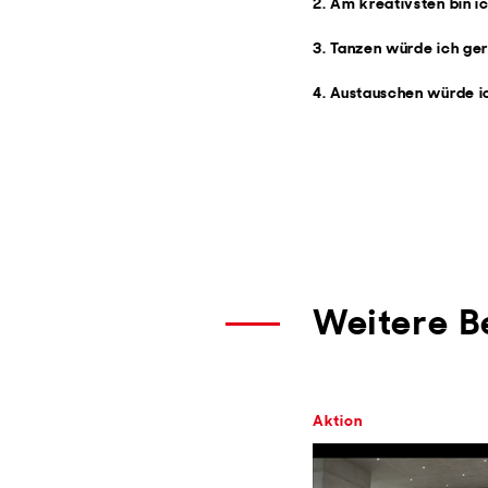
2. Am kreativsten bin i
3. Tanzen würde ich ger
4. Austauschen würde i
Weitere B
Aktion