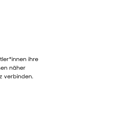
ler*innen ihre
chen näher
z verbinden.