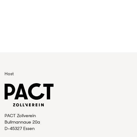
Host
PACT Zollverein
Bullmannaue 20a
D-45327 Essen