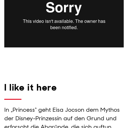
I like it here
In „Princess“ geht Eisa Jocson dem Mythos
der Disney-Prinzessin auf den Grund und
erforscht die Abgründe, die sich auftun,