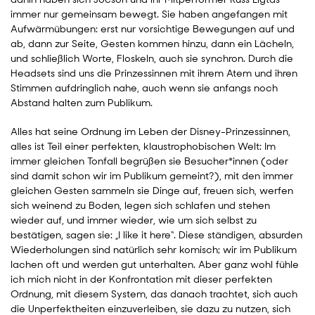
immer nur gemeinsam bewegt. Sie haben angefangen mit
Aufwärmübungen: erst nur vorsichtige Bewegungen auf und
ab, dann zur Seite, Gesten kommen hinzu, dann ein Lächeln,
und schließlich Worte, Floskeln, auch sie synchron. Durch die
Headsets sind uns die Prinzessinnen mit ihrem Atem und ihren
Stimmen aufdringlich nahe, auch wenn sie anfangs noch
Abstand halten zum Publikum.
Alles hat seine Ordnung im Leben der Disney-Prinzessinnen,
alles ist Teil einer perfekten, klaustrophobischen Welt: Im
immer gleichen Tonfall begrüßen sie Besucher*innen (oder
sind damit schon wir im Publikum gemeint?), mit den immer
gleichen Gesten sammeln sie Dinge auf, freuen sich, werfen
sich weinend zu Boden, legen sich schlafen und stehen
wieder auf, und immer wieder, wie um sich selbst zu
bestätigen, sagen sie: „I like it here“. Diese ständigen, absurden
Wiederholungen sind natürlich sehr komisch; wir im Publikum
lachen oft und werden gut unterhalten. Aber ganz wohl fühle
ich mich nicht in der Konfrontation mit dieser perfekten
Ordnung, mit diesem System, das danach trachtet, sich auch
die Unperfektheiten einzuverleiben, sie dazu zu nutzen, sich