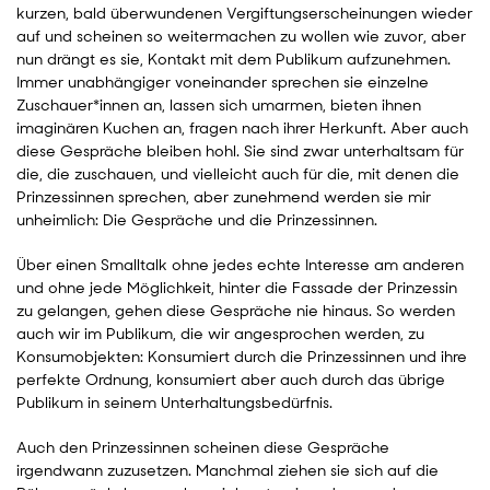
kurzen, bald überwundenen Vergiftungserscheinungen wieder
auf und scheinen so weitermachen zu wollen wie zuvor, aber
nun drängt es sie, Kontakt mit dem Publikum aufzunehmen.
Immer unabhängiger voneinander sprechen sie einzelne
Zuschauer*innen an, lassen sich umarmen, bieten ihnen
imaginären Kuchen an, fragen nach ihrer Herkunft. Aber auch
diese Gespräche bleiben hohl. Sie sind zwar unterhaltsam für
die, die zuschauen, und vielleicht auch für die, mit denen die
Prinzessinnen sprechen, aber zunehmend werden sie mir
unheimlich: Die Gespräche und die Prinzessinnen.
Über einen Smalltalk ohne jedes echte Interesse am anderen
und ohne jede Möglichkeit, hinter die Fassade der Prinzessin
zu gelangen, gehen diese Gespräche nie hinaus. So werden
auch wir im Publikum, die wir angesprochen werden, zu
Konsumobjekten: Konsumiert durch die Prinzessinnen und ihre
perfekte Ordnung, konsumiert aber auch durch das übrige
Publikum in seinem Unterhaltungsbedürfnis.
Auch den Prinzessinnen scheinen diese Gespräche
irgendwann zuzusetzen. Manchmal ziehen sie sich auf die