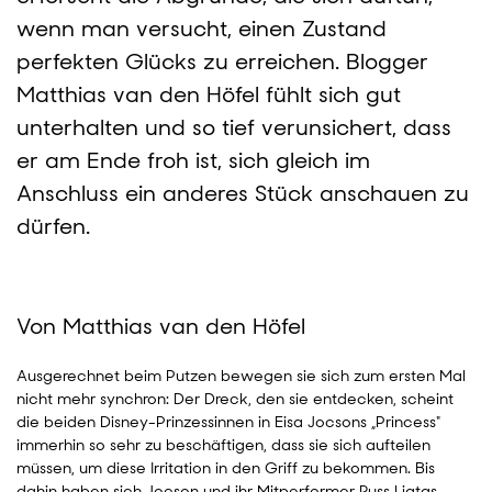
wenn man versucht, einen Zustand
perfekten Glücks zu erreichen. Blogger
Matthias van den Höfel fühlt sich gut
unterhalten und so tief verunsichert, dass
er am Ende froh ist, sich gleich im
Anschluss ein anderes Stück anschauen zu
dürfen.
Von Matthias van den Höfel
Ausgerechnet beim Putzen bewegen sie sich zum ersten Mal
nicht mehr synchron: Der Dreck, den sie entdecken, scheint
die beiden Disney-Prinzessinnen in Eisa Jocsons „Princess"
immerhin so sehr zu beschäftigen, dass sie sich aufteilen
müssen, um diese Irritation in den Griff zu bekommen. Bis
dahin haben sich Jocson und ihr Mitperformer Russ Ligtas