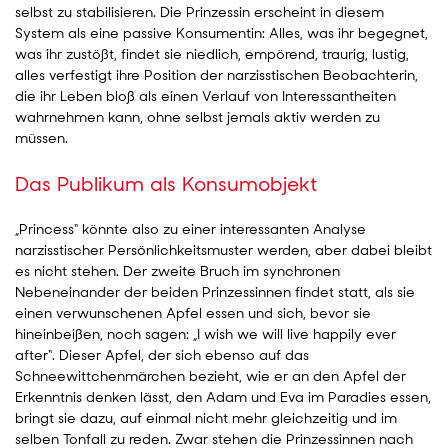
selbst zu stabilisieren. Die Prinzessin erscheint in diesem
System als eine passive Konsumentin: Alles, was ihr begegnet,
was ihr zustößt, findet sie niedlich, empörend, traurig, lustig,
alles verfestigt ihre Position der narzisstischen Beobachterin,
die ihr Leben bloß als einen Verlauf von Interessantheiten
wahrnehmen kann, ohne selbst jemals aktiv werden zu
müssen.
Das Publikum als Konsumobjekt
„Princess“ könnte also zu einer interessanten Analyse
narzisstischer Persönlichkeitsmuster werden, aber dabei bleibt
es nicht stehen. Der zweite Bruch im synchronen
Nebeneinander der beiden Prinzessinnen findet statt, als sie
einen verwunschenen Apfel essen und sich, bevor sie
hineinbeißen, noch sagen: „I wish we will live happily ever
after“. Dieser Apfel, der sich ebenso auf das
Schneewittchenmärchen bezieht, wie er an den Apfel der
Erkenntnis denken lässt, den Adam und Eva im Paradies essen,
bringt sie dazu, auf einmal nicht mehr gleichzeitig und im
selben Tonfall zu reden. Zwar stehen die Prinzessinnen nach