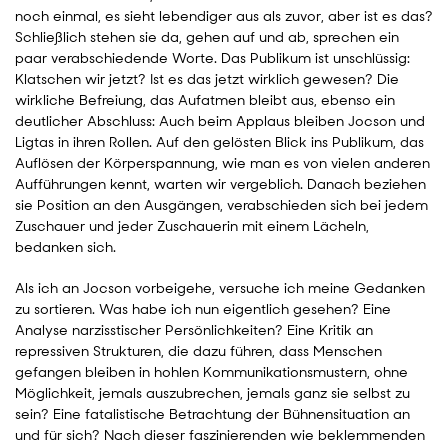
noch einmal, es sieht lebendiger aus als zuvor, aber ist es das?
Schließlich stehen sie da, gehen auf und ab, sprechen ein
paar verabschiedende Worte. Das Publikum ist unschlüssig:
Klatschen wir jetzt? Ist es das jetzt wirklich gewesen? Die
wirkliche Befreiung, das Aufatmen bleibt aus, ebenso ein
deutlicher Abschluss: Auch beim Applaus bleiben Jocson und
Ligtas in ihren Rollen. Auf den gelösten Blick ins Publikum, das
Auflösen der Körperspannung, wie man es von vielen anderen
Aufführungen kennt, warten wir vergeblich. Danach beziehen
sie Position an den Ausgängen, verabschieden sich bei jedem
Zuschauer und jeder Zuschauerin mit einem Lächeln,
bedanken sich.
Als ich an Jocson vorbeigehe, versuche ich meine Gedanken
zu sortieren. Was habe ich nun eigentlich gesehen? Eine
Analyse narzisstischer Persönlichkeiten? Eine Kritik an
repressiven Strukturen, die dazu führen, dass Menschen
gefangen bleiben in hohlen Kommunikationsmustern, ohne
Möglichkeit, jemals auszubrechen, jemals ganz sie selbst zu
sein? Eine fatalistische Betrachtung der Bühnensituation an
und für sich? Nach dieser faszinierenden wie beklemmenden