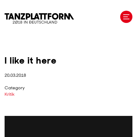
Skip
to
main
content
I like it here
20.03.2018
Category
Kritik